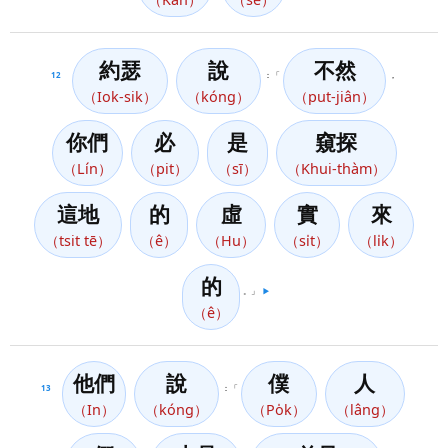
約瑟
說
不然
12
：「
，
（Iok-sik）
（kóng）
（put-jiân）
你們
必
是
窺探
（Lín）
（pit）
（sī）
（Khui-thàm）
這地
的
虛
實
來
（tsit tē）
（ê）
（Hu）
（si̍t）
（li̍k）
的
。」
▶️
（ê）
他們
說
僕
人
13
：「
（In）
（kóng）
（Po̍k）
（lâng）