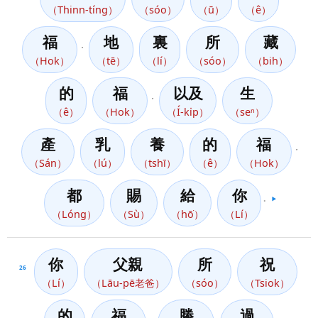
（Thinn-tíng）
（sóo）
（ū）
（ê）
福
地
裏
所
藏
，
（Hok）
（tē）
（lí）
（sóo）
（bih）
的
福
以及
生
，
（ê）
（Hok）
（Í-ki̍p）
（seⁿ）
產
乳
養
的
福
，
（Sán）
（lú）
（tshī）
（ê）
（Hok）
都
賜
給
你
。
▶️
（Lóng）
（Sù）
（hō͘）
（Lí）
你
父親
所
祝
26
（Lí）
（Lāu-pē老爸）
（sóo）
（Tsiok）
的
福
勝
過