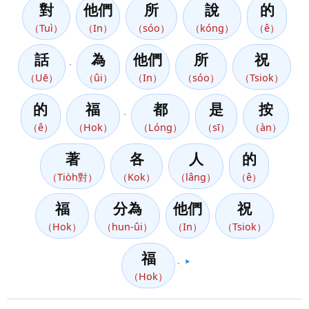
對
他們
所
說
的
（Tuì）
（In）
（sóo）
（kóng）
（ê）
話
為
他們
所
祝
，
（Uē）
（ûi）
（In）
（sóo）
（Tsiok）
的
福
都
是
按
，
（ê）
（Hok）
（Lóng）
（sī）
（àn）
著
各
人
的
（Tio̍h對）
（Kok）
（lâng）
（ê）
福
分為
他們
祝
（Hok）
（hun-ûi）
（In）
（Tsiok）
福
。
▶️
（Hok）