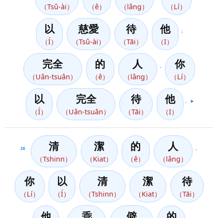
（Tsû-ài）
（ê）
（lâng）
（Lí）
以
慈愛
待
他
；
（Í）
（Tsû-ài）
（Tāi）
（I）
完全
的
人
你
，
（Uân-tsuân）
（ê）
（lâng）
（Lí）
以
完全
待
他
。
▶️
（Í）
（Uân-tsuân）
（Tāi）
（I）
清
潔
的
人
26
，
（Tshinn）
（Kiat）
（ê）
（lâng）
你
以
清
潔
待
（Lí）
（Í）
（Tshinn）
（Kiat）
（Tāi）
他
乖
僻
的