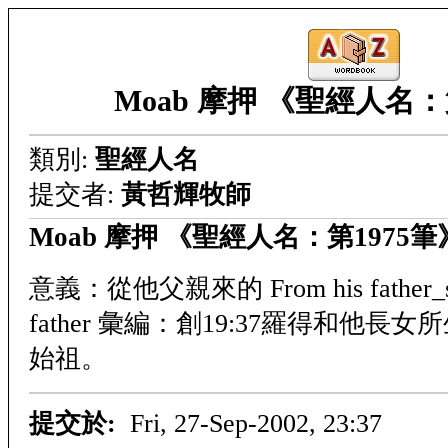
Moab 摩押 《聖經人名：
類別:
聖經人名
提交者:
黃哲輝牧師
Moab 摩押 《聖經人名：第1975筆
意義：從他父親來的 From his father_s
father 彙編：創19:37羅得和他
始祖。
提交於:
Fri, 27-Sep-2002, 23:37