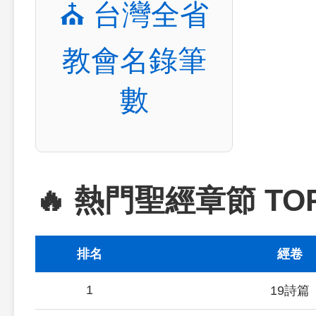
⛪ 台灣全省
教會名錄筆
數
🔥 熱門聖經章節 TO
排名
經卷
1
19詩篇