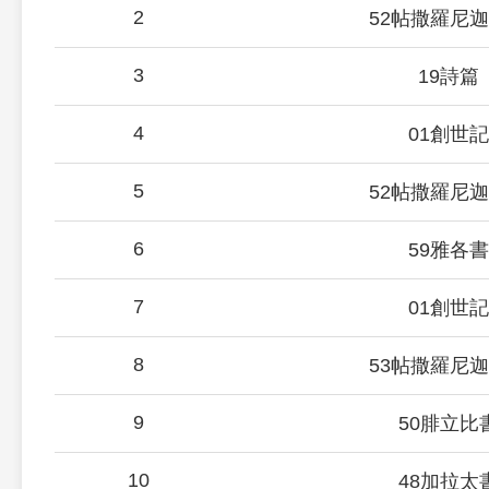
2
52帖撒羅尼
3
19詩篇
4
01創世記
5
52帖撒羅尼
6
59雅各書
7
01創世記
8
53帖撒羅尼
9
50腓立比
10
48加拉太