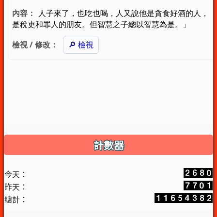
計數器
今天：
昨天：
總計：