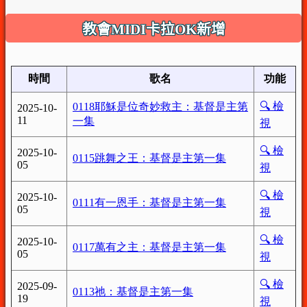
教會MIDI卡拉OK新增