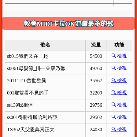
教會MIDI卡拉OK流量最多的歌