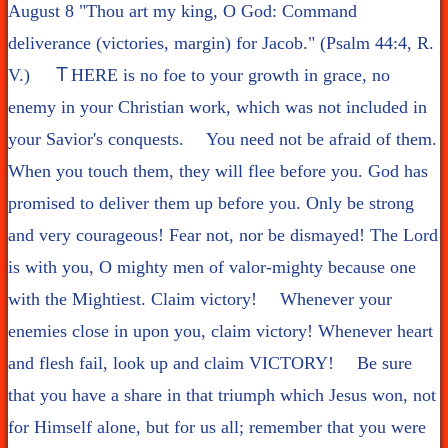
August 8 "Thou art my king, O God: Command
deliverance (victories, margin) for Jacob." (Psalm 44:4, R.
V.) ＴHERE is no foe to your growth in grace, no
enemy in your Christian work, which was not included in
your Savior's conquests. You need not be afraid of them.
When you touch them, they will flee before you. God has
promised to deliver them up before you. Only be strong
and very courageous! Fear not, nor be dismayed! The Lord
is with you, O mighty men of valor-mighty because one
with the Mightiest. Claim victory! Whenever your
enemies close in upon you, claim victory! Whenever heart
and flesh fail, look up and claim VICTORY! Be sure
that you have a share in that triumph which Jesus won, not
for Himself alone, but for us all; remember that you were