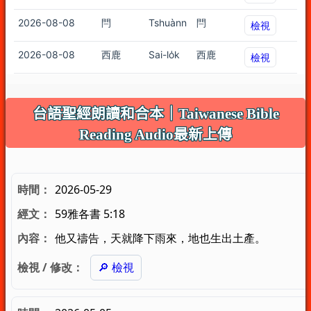
台語聖經朗讀和合本｜Taiwanese Bible
Reading Audio最新上傳