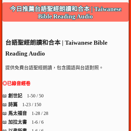
今日推薦台語聖經朗讀和合本 | Taiwanese
Bible Reading Audio
台語聖經朗讀和合本 | Taiwanese Bible
Reading Audio
提供免費台語聖經朗讀，包含國語與台語對照。
◎已錄音經卷
📖
創世記
1-50 / 50
📖
詩篇
1-23 / 150
📖
馬太福音
1-28 / 28
📖
加拉太書
1-6 / 6
📖
以弗所書
1-6 / 6