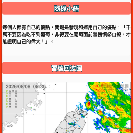
隨機小語
每個人都有自己的優點，関鍵是發現和運用自己的優點，「千
萬不要因為吃不到葡萄，非得要在葡萄面前羞愧憤怒自殺，才
能證明自己的偉大！」。
雷達回波圖