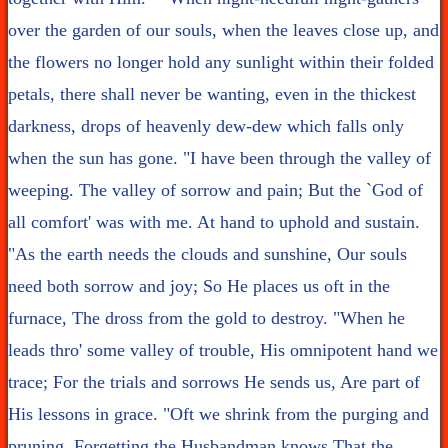
over the garden of our souls, when the leaves close up, and
the flowers no longer hold any sunlight within their folded
petals, there shall never be wanting, even in the thickest
darkness, drops of heavenly dew-dew which falls only
when the sun has gone. "I have been through the valley of
weeping. The valley of sorrow and pain; But the `God of
all comfort' was with me. At hand to uphold and sustain.
"As the earth needs the clouds and sunshine, Our souls
need both sorrow and joy; So He places us oft in the
furnace, The dross from the gold to destroy. "When he
leads thro' some valley of trouble, His omnipotent hand we
trace; For the trials and sorrows He sends us, Are part of
His lessons in grace. "Oft we shrink from the purging and
pruning, Forgetting the Husbandman knows That the