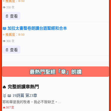
⭐ 推薦度：8/10
👁 350 次
📄 查看
📖 加拉太書整卷朗讀台語聖經和合本
⭐ 推薦度：8/10
👁 366 次
📄 查看
最熱門聖經「章」朗讀
🔥 完整朗讀章熱門
🥇 📖 19詩篇 第23章
耶和華是我的牧者，我必不致缺乏。...
🔥307次