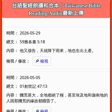
台語聖經朗讀和合本｜Taiwanese Bible
Reading Audio最新上傳