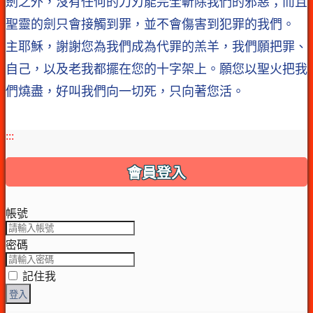
劍之外，沒有任何的刀刃能完全斬除我們的邪惡；而且
聖靈的劍只會接觸到罪，並不會傷害到犯罪的我們。
主耶穌，謝謝您為我們成為代罪的羔羊，我們願把罪、
自己，以及老我都擺在您的十字架上。願您以聖火把我
們燒盡，好叫我們向一切死，只向著您活。
:::
會員登入
帳號
密碼
記住我
登入