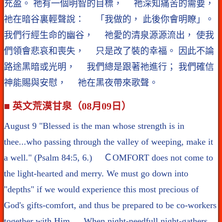
充盈。 祂有一個明智的目標， 祂深知痛苦的需要，
祂在暗谷裏輕聲說： 「我做的， 此後你會明瞭」。
我們行經生命的幽谷， 祂愛的清泉源源流出， 使我
們領會悲哀和喪失， 只是改了裝的幸福。 因此不論
路途黑暗或光明， 我們總是跟著祂進行； 我們確信
神能賜與安慰， 祂在黑夜帶來歌聲。
■ 英文荒漠甘泉（08月09日）
August 9 "Blessed is the man whose strength is in
thee...who passing through the valley of weeping, make it
a well." (Psalm 84:5, 6.) ＣOMFORT does not come to
the light-hearted and merry. We must go down into
"depths" if we would experience this most precious of
God's gifts-comfort, and thus be prepared to be co-workers
together with Him. When night-needfull night-gathers