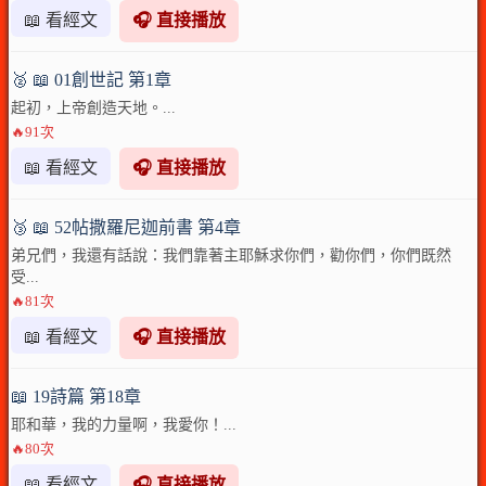
📖 看經文
🎧 直接播放
🥈 📖 01創世記 第1章
起初，上帝創造天地。...
🔥91次
📖 看經文
🎧 直接播放
🥉 📖 52帖撒羅尼迦前書 第4章
弟兄們，我還有話說：我們靠著主耶穌求你們，勸你們，你們既然
受...
🔥81次
📖 看經文
🎧 直接播放
📖 19詩篇 第18章
耶和華，我的力量啊，我愛你！...
🔥80次
📖 看經文
🎧 直接播放