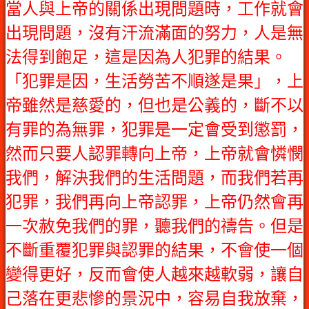
當人與上帝的關係出現問題時，工作就會
出現問題，沒有汗流滿面的努力，人是無
法得到飽足，這是因為人犯罪的結果。
「犯罪是因，生活勞苦不順遂是果」，上
帝雖然是慈愛的，但也是公義的，斷不以
有罪的為無罪，犯罪是一定會受到懲罰，
然而只要人認罪轉向上帝，上帝就會憐憫
我們，解決我們的生活問題，而我們若再
犯罪，我們再向上帝認罪，上帝仍然會再
一次赦免我們的罪，聽我們的禱告。但是
不斷重覆犯罪與認罪的結果，不會使一個
變得更好，反而會使人越來越軟弱，讓自
己落在更悲慘的景況中，容易自我放棄，