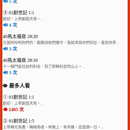
🔊 5 次
③ 01創世記 1:1
起初，上帝創造天地。...
🔊 4 次
40馬太福音 28:20
凡我所吩咐你們的，都教訓他們遵守，我就常與你們同在，直到世界...
🔊 3 次
40馬太福音 28:16
十一個門徒往加利利去，到了耶穌約定的山上。...
🔊 3 次
👁️ 最多人看
① 01創世記 1:1
起初，上帝創造天地。...
👁️ 1485 次
② 01創世記 1:5
上帝稱光為晝，稱暗為夜。有晚上，有早晨，這是頭一日。...