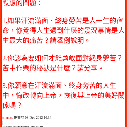
默想的問題：
1.如果汗流滿面、終身勞苦是人一生的宿
命，你覺得人生遇到什麼的景況事情是人
生最大的痛苦？請舉例說明。
2.你認為要如何才能勇敢面對終身勞苦？
苦中作樂的秘訣是什麼？請分享。
3.你願意在汗流滿面、終身勞苦的人生
中，悔改轉向上帝，恢復與上帝的美好關
係嗎？
cmusice
提交於 03-Dec-2012 16:34
|