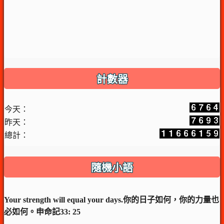
計數器
今天：
昨天：
總計：
隨機小語
Your strength will equal your days.你的日子如何，你的力量也
必如何。申命記33: 25