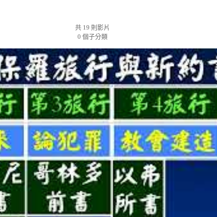
共 19 則影片
0 個子分類