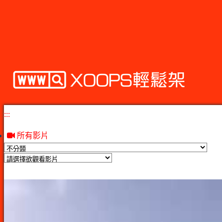
:::
所有影片
Video
List