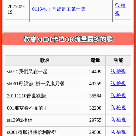
教會MIDI卡拉OK流量最多的歌