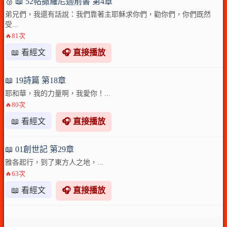
🥉 📖 52帖撒羅尼迦前書 第4章
弟兄們，我還有話說：我們靠著主耶穌求你們，勸你們，你們既然
受...
🔥81次
📖 看經文
🎧 直接播放
📖 19詩篇 第18章
耶和華，我的力量啊，我愛你！...
🔥80次
📖 看經文
🎧 直接播放
📖 01創世記 第29章
雅各起行，到了東方人之地，...
🔥63次
📖 看經文
🎧 直接播放