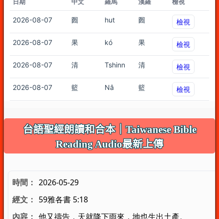
台語聖經朗讀和合本｜Taiwanese Bible
Reading Audio最新上傳