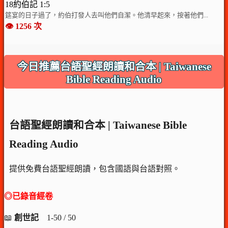
18約伯記 1:5
筵宴的日子過了，約伯打發人去叫他們自潔。他清早起來，按著他們...
👁️ 1256 次
今日推薦台語聖經朗讀和合本 | Taiwanese
Bible Reading Audio
台語聖經朗讀和合本 | Taiwanese Bible
Reading Audio
提供免費台語聖經朗讀，包含國語與台語對照。
◎已錄音經卷
📖
創世記
1-50 / 50