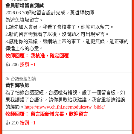
會員新增留言測試
2026.03.30網站留言設計完成。黃哲輝牧師
為避免垃圾留言。
1.請先加入會員，我看了會核准了，你就可以留言。
2.新的留言需我看了以後，沒問題才可出現留言。
3.感謝你的建議，讓網站上帝的事工，能更無誤，能正確的
傳達上帝的心意。
牧師回覆： 我核准，確定回覆
👍 206
按讚 +1
📂 台語聖經朗讀
黃哲輝牧師
為了怕錄台語聖經，台語唸有錯誤，設了一個留言板，如
果我讀錯了台語字，請你勇敢給我建議，我會重新錄錯誤
的經節。
https://nwww.ch.fhl.net/modules/tw_bible/
牧師回覆： 留言版新增完畢，歡迎留言
👍 210
按讚 +1