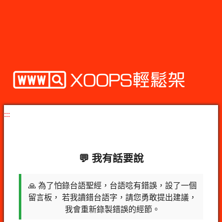
:::
💬 我有話要說
🙏 為了怕錄台語聖經，台語唸有錯誤，設了一個
留言板， 若我讀錯台語字，請您勇敢提出建議，
我會重新錄製錯誤的經節。