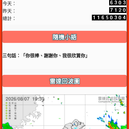
今天：
昨天：
總計：
隨機小語
三句話：「你很棒、謝謝你、我很欣賞你」
雷達回波圖