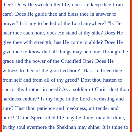
thee? Does He sweeten thy life, does He keep thee from
care? Does He guide thee and bless thee in answer to
prayer? Is it joy to be led of the Lord anywhere? "Is He
near thee each hour, does He stand at thy side? Does He
give thee with strength, has He come to abide? Does He
give thee to know that all things may be done Through the
grace and the power of the Crucified One? Does He
witness to thee of the glorified Son? "Has He freed thee
from self and from all of thy greed? Dost thou hasten to
succor thy brother in need? As a soldier of Christ dost thou
hardness endure? Is thy hope in the Lord everlasting and
sure? Hast thou patience and meekness, art tender and
pure? "O the Spirit filled life may be thine, may be thine,
In thy soul evermore the Shekinah may shine; It is thine to