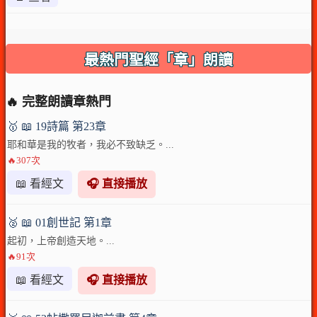
最熱門聖經「章」朗讀
🔥 完整朗讀章熱門
🥇 📖 19詩篇 第23章
耶和華是我的牧者，我必不致缺乏。...
🔥307次
📖 看經文
🎧 直接播放
🥈 📖 01創世記 第1章
起初，上帝創造天地。...
🔥91次
📖 看經文
🎧 直接播放