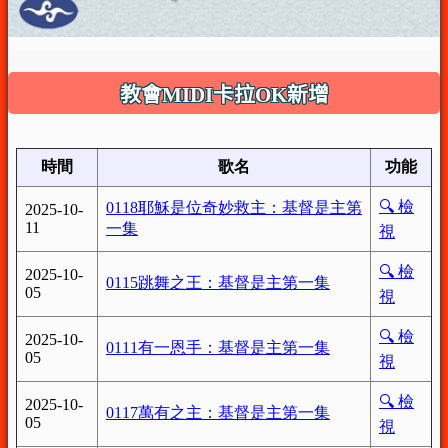
教會MIDI卡拉OK新增