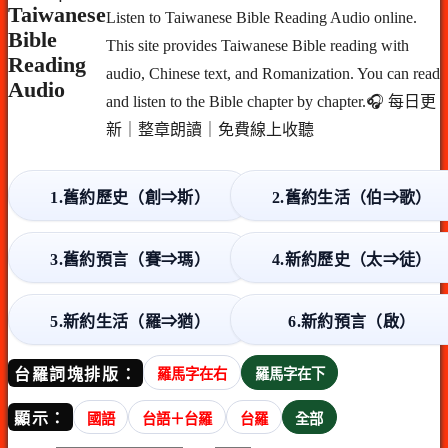
Taiwanese
Listen to Taiwanese Bible Reading Audio online.
Bible
This site provides Taiwanese Bible reading with
Reading
audio, Chinese text, and Romanization. You can read
Audio
and listen to the Bible chapter by chapter.🎧 每日更
新｜整章朗讀｜免費線上收聽
1.舊約歷史（創⇒斯）
2.舊約生活（伯⇒歌）
3.舊約預言（賽⇒瑪）
4.新約歷史（太⇒徒）
5.新約生活（羅⇒猶）
6.新約預言（啟）
台羅詞塊排版：
羅馬字在右
羅馬字在下
顯示：
國語
台語＋台羅
台羅
全部