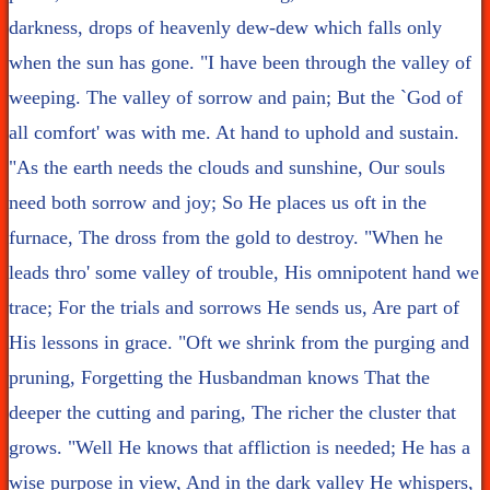
darkness, drops of heavenly dew-dew which falls only
when the sun has gone. "I have been through the valley of
weeping. The valley of sorrow and pain; But the `God of
all comfort' was with me. At hand to uphold and sustain.
"As the earth needs the clouds and sunshine, Our souls
need both sorrow and joy; So He places us oft in the
furnace, The dross from the gold to destroy. "When he
leads thro' some valley of trouble, His omnipotent hand we
trace; For the trials and sorrows He sends us, Are part of
His lessons in grace. "Oft we shrink from the purging and
pruning, Forgetting the Husbandman knows That the
deeper the cutting and paring, The richer the cluster that
grows. "Well He knows that affliction is needed; He has a
wise purpose in view, And in the dark valley He whispers,