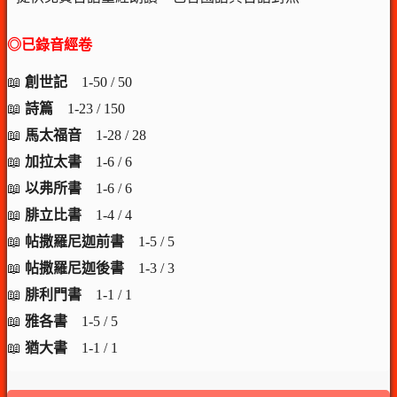
◎已錄音經卷
📖
創世記
1-50 / 50
📖
詩篇
1-23 / 150
📖
馬太福音
1-28 / 28
📖
加拉太書
1-6 / 6
📖
以弗所書
1-6 / 6
📖
腓立比書
1-4 / 4
📖
帖撒羅尼迦前書
1-5 / 5
📖
帖撒羅尼迦後書
1-3 / 3
📖
腓利門書
1-1 / 1
📖
雅各書
1-5 / 5
📖
猶大書
1-1 / 1