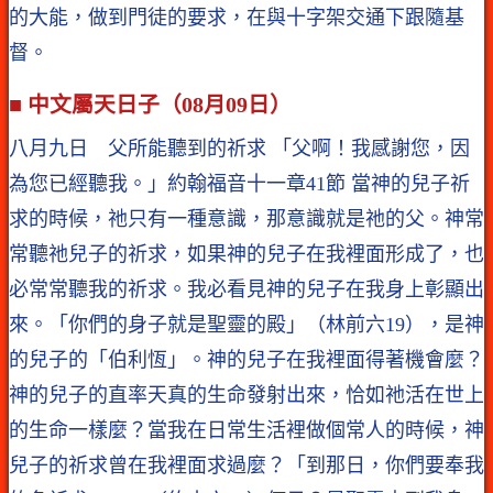
的大能，做到門徒的要求，在與十字架交通下跟隨基
督。
■ 中文屬天日子（08月09日）
八月九日 父所能聽到的祈求 「父啊！我感謝您，因
為您已經聽我。」約翰福音十一章41節 當神的兒子祈
求的時候，祂只有一種意識，那意識就是祂的父。神常
常聽祂兒子的祈求，如果神的兒子在我裡面形成了，也
必常常聽我的祈求。我必看見神的兒子在我身上彰顯出
來。「你們的身子就是聖靈的殿」（林前六19），是神
的兒子的「伯利恆」。神的兒子在我裡面得著機會麼？
神的兒子的直率天真的生命發射出來，恰如祂活在世上
的生命一樣麼？當我在日常生活裡做個常人的時候，神
兒子的祈求曾在我裡面求過麼？「到那日，你們要奉我