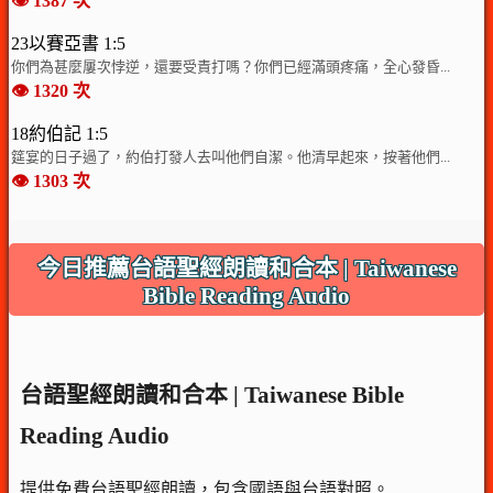
👁️ 1387 次
23以賽亞書 1:5
你們為甚麼屢次悖逆，還要受責打嗎？你們已經滿頭疼痛，全心發昏...
👁️ 1320 次
18約伯記 1:5
筵宴的日子過了，約伯打發人去叫他們自潔。他清早起來，按著他們...
👁️ 1303 次
今日推薦台語聖經朗讀和合本 | Taiwanese
Bible Reading Audio
台語聖經朗讀和合本 | Taiwanese Bible
Reading Audio
提供免費台語聖經朗讀，包含國語與台語對照。