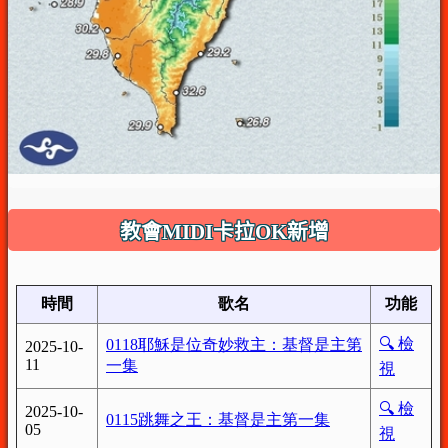
教會MIDI卡拉OK新增