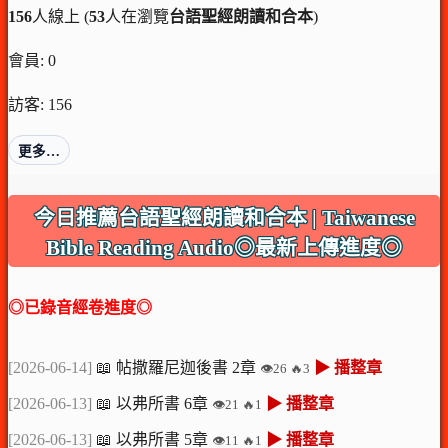
156
人線上 (
53
人在瀏覽
台語聖經朗讀和合本
)
會員: 0
訪客: 156
更多…
今日推薦台語聖經朗讀和合本 | Taiwanese
Bible Reading Audio◎最新上傳進度◎
◎已錄音經卷進度◎
[2026-06-14]
📖 帖撒羅尼迦後書 2章
▶ 播整章
👁️26 🔥3
[2026-06-13]
📖 以弗所書 6章
▶ 播整章
👁️21 🔥1
[2026-06-13]
📖 以弗所書 5章
▶ 播整章
👁️11 🔥1