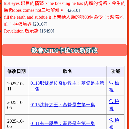
lust eyes 眼目的情慾、the boasting he has 肉體的情慾、今生的
驕傲does comes not三種解釋。
[42610]
fill the earth and subdue it 上帝給人類的第03個命令：t 遍滿地
面：擴張境界
[20107]
Revelation 啟示錄
[16490]
教會MIDI卡拉OK新修改