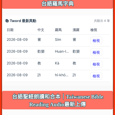
台語羅馬字典
台語聖經朗讀和合本｜Taiwanese Bible
Reading Audio最新上傳