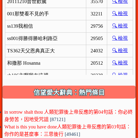
信望愛大辭典：熱門條目
in sorrow shalt thou 人類犯罪後上帝反應的第04句話：你必終
身勞苦，因地受咒詛
[87121]
What is this you have done人類犯罪後上帝反應的第03句話：
你作的是甚麼事：三思後行
[49461]