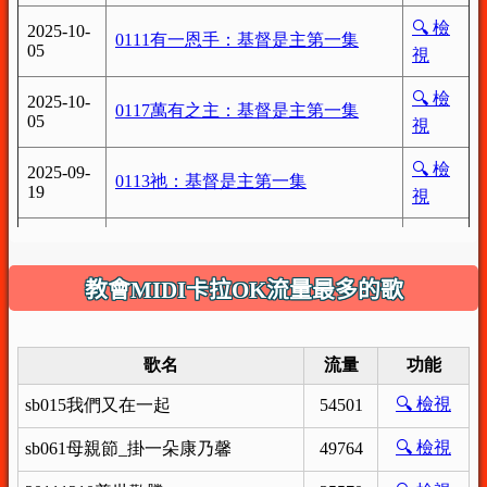
教會MIDI卡拉OK流量最多的歌