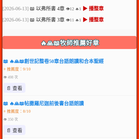
[2026-06-13]
📖 以弗所書 4章
▶ 播整章
👁️12 🔥1
[2026-06-13]
📖 以弗所書 3章
▶ 播整章
👁️11 🔥1
🔥🙏📖牧師推薦好章
📖 🔥🙏📖創世記整卷50章台語朗讀和合本聖經
⭐ 推薦度：9/10
👁 498 次
📄 查看
📖 🔥🙏📖帖撒羅尼迦前後書台語朗讀
⭐ 推薦度：8/10
👁 350 次
📄 查看