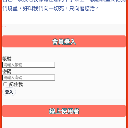
們燒盡，好叫我們向一切死，只向著您活。
:::
會員登入
帳號
密碼
記住我
登入
線上使用者