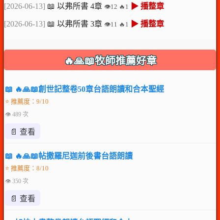
[2026-06-13]
📖 以弗所書 4章
▶ 播整章
👁️12 🔥1
[2026-06-13]
📖 以弗所書 3章
▶ 播整章
👁️11 🔥1
🔥🙏📖牧師推薦好章
📖 🔥🙏📖創世記整卷50章台語朗讀和合本聖經
⭐ 推薦度：9/10
👁 489 次
📄 查看
📖 🔥🙏📖帖撒羅尼迦前後書台語朗讀
⭐ 推薦度：8/10
👁 350 次
📄 查看