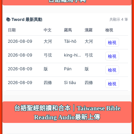
台語聖經朗讀和合本｜Taiwanese Bible
Reading Audio最新上傳