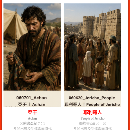
亞干
耶利哥人
Achan
People of Jericho
06約書亞記 7：1
06約書亞記 6：20
📕02出埃及到進迦南時代
📕02出埃及到進迦南時代