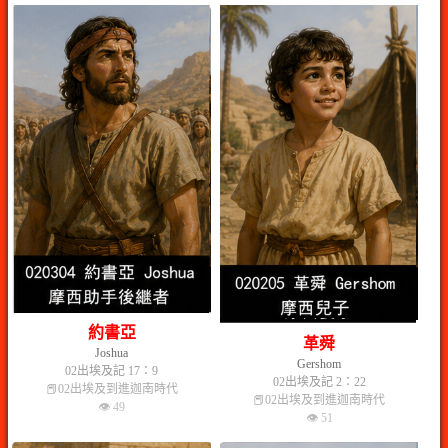
約書亞
革舜
Joshua
Gershom
02出埃及記 17：9
02出埃及記 2：22
📕02出埃及到進迦南時代
📕02出埃及到進迦南時代
👁 49
👁 51