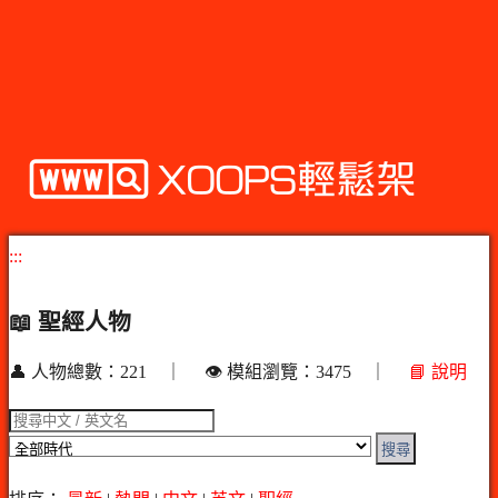
:::
📖 聖經人物
👤 人物總數：221 ｜ 👁️ 模組瀏覽：3475 ｜
📘 說明
搜尋