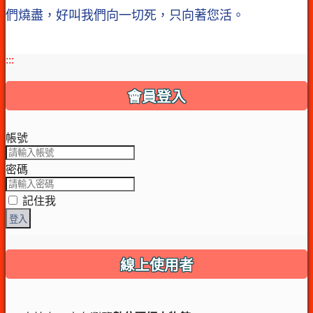
們燒盡，好叫我們向一切死，只向著您活。
:::
會員登入
帳號
密碼
記住我
登入
線上使用者