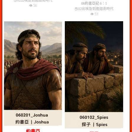
📕02出埃及到進迦南時代
06約書亞記 6：1
👁 56
📕02出埃及到進迦南時代
👁 53
約書亞