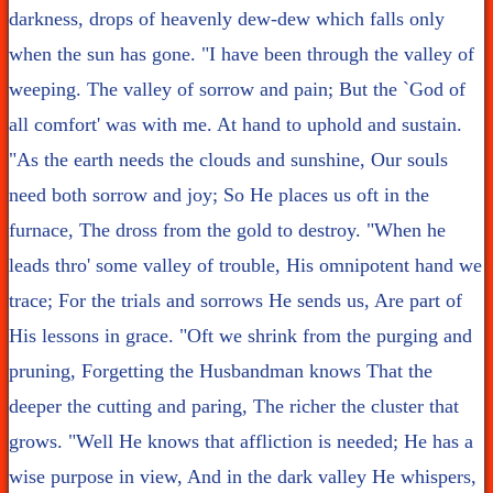
darkness, drops of heavenly dew-dew which falls only
when the sun has gone. "I have been through the valley of
weeping. The valley of sorrow and pain; But the `God of
all comfort' was with me. At hand to uphold and sustain.
"As the earth needs the clouds and sunshine, Our souls
need both sorrow and joy; So He places us oft in the
furnace, The dross from the gold to destroy. "When he
leads thro' some valley of trouble, His omnipotent hand we
trace; For the trials and sorrows He sends us, Are part of
His lessons in grace. "Oft we shrink from the purging and
pruning, Forgetting the Husbandman knows That the
deeper the cutting and paring, The richer the cluster that
grows. "Well He knows that affliction is needed; He has a
wise purpose in view, And in the dark valley He whispers,