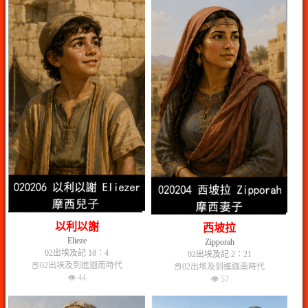
以利以謝
西坡拉
Elieze
Zipporah
02出埃及記 18：4
02出埃及記 2：21
📕02出埃及到進迦南時代
📕02出埃及到進迦南時代
👁 44
👁 57