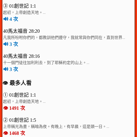
③ 01創世記 1:1
起初，上帝創造天地。...
🔊 4 次
40馬太福音 28:20
凡我所吩咐你們的，都教訓他們遵守，我就常與你們同在，直到世界...
🔊 3 次
40馬太福音 28:16
十一個門徒往加利利去，到了耶穌約定的山上。...
🔊 3 次
👁️ 最多人看
① 01創世記 1:1
起初，上帝創造天地。...
👁️ 1491 次
② 01創世記 1:5
上帝稱光為晝，稱暗為夜。有晚上，有早晨，這是頭一日。...
👁️ 1468 次