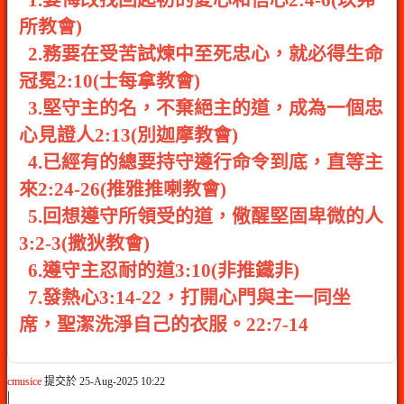
所教會)
2.務要在受苦試煉中至死忠心，就必得生命
冠冕2:10(士每拿教會)
3.堅守主的名，不棄絕主的道，成為一個忠
心見證人2:13(別迦摩教會)
4.已經有的總要持守遵行命令到底，直等主
來2:24-26(推雅推喇教會)
5.回想遵守所領受的道，儆醒堅固卑微的人
3:2-3(撒狄教會)
6.遵守主忍耐的道3:10(非推鐵非)
7.發熱心3:14-22，打開心門與主一同坐
席，聖潔洗淨自己的衣服。22:7-14
cmusice
提交於 25-Aug-2025 10:22
|