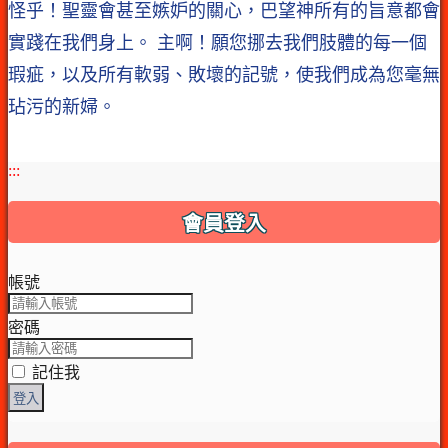
怪乎！聖靈會甚至嫉妒的關心，巴望神所有的旨意都會
實踐在我們身上。 主啊！願您挪去我們肢體的每一個
瑕疵，以及所有軟弱、敗壞的記號，使我們成為您毫無
玷污的新婦。
:::
會員登入
帳號
密碼
記住我
登入