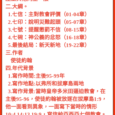
二.大綱。
1.七信：主對教會評價（01-04章）
2.七印：說明災難起頭（05-07章）
3.七號：提醒懲罰不信（08-15章）
4.七碗：神公義的忿怒（16-18章）
5.最後結局：新天新地（19-22章）
三.作者
使徒約翰
四.年代背景
1.寫作時間:主後95-99年
2.寫作地點:以弗所和拔摩島兩地
3.寫作背景:當時皇帝多米田逼迫教會，在
主後95-96，使徒約翰被放逐在拔摩島1:9，
他一面看到異象，一面寫下當時的情形
10:4,14:13,19:9，寫信給亞西亞七個教會。