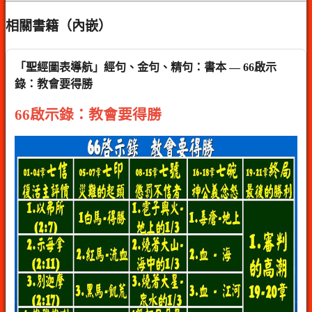
相關書籍（內嵌）
「聖經圖表導航」經句、金句、精句：書本 — 66啟示
錄：教會要得勝
66啟示錄：教會要得勝