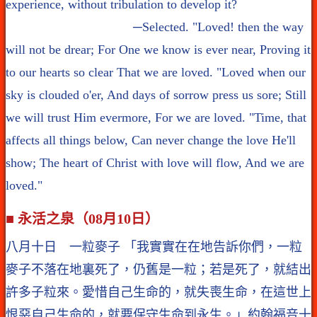
experience, without tribulation to develop it?
─Selected. "Loved! then the way
will not be drear; For One we know is ever near, Proving it
to our hearts so clear That we are loved. "Loved when our
sky is clouded o'er, And days of sorrow press us sore; Still
we will trust Him evermore, For we are loved. "Time, that
affects all things below, Can never change the love He'll
show; The heart of Christ with love will flow, And we are
loved."
■ 永活之泉（08月10日）
八月十日 一粒麥子 「我實實在在地告訴你們，一粒
麥子不落在地裏死了，仍舊是一粒；若是死了，就結出
許多子粒來。愛惜自己生命的，就失喪生命，在這世上
恨惡自己生命的，就要保守生命到永生。」約翰福音十