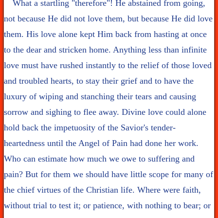
What a startling "therefore"! He abstained from going,
not because He did not love them, but because He did love
them. His love alone kept Him back from hasting at once
to the dear and stricken home. Anything less than infinite
love must have rushed instantly to the relief of those loved
and troubled hearts, to stay their grief and to have the
luxury of wiping and stanching their tears and causing
sorrow and sighing to flee away. Divine love could alone
hold back the impetuosity of the Savior's tender-
heartedness until the Angel of Pain had done her work.
Who can estimate how much we owe to suffering and
pain? But for them we should have little scope for many of
the chief virtues of the Christian life. Where were faith,
without trial to test it; or patience, with nothing to bear; or