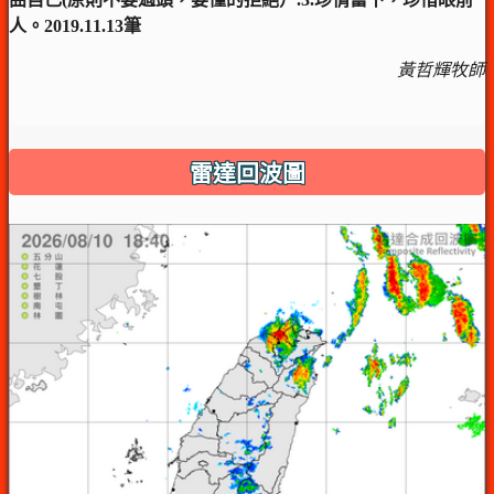
人。2019.11.13筆
黃哲輝牧師
雷達回波圖