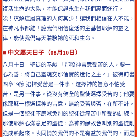
復活生命的大能，才能保證永生在我們裏面運行。
唉！瞭解這層真理的人何其少！讓我們相信在人不能，
在神凡事都能！讓我們相信復活的主基督耶穌的靈之
律，能使我們每天體驗祂的死和生命。
■ 中文屬天日子（08月10日）
八月十日 聖徒的奉獻 「那照神旨意受苦的人，要一
心為善，將自己靈魂交那信實的造化之主。」彼得前書
四章19節 選擇受苦是一件事，選擇神的旨意不怕受
苦，是另一件事。從沒有健全的聖徒選擇受苦的；他要
像耶穌一樣選擇神的旨意，無論受苦與否，在所不計。
但是一個聖徒不應減免別的聖徒從痛苦中所受的訓練。
那使耶穌心滿意足的聖徒，為神的緣故會叫別的聖徒剛
強成熟起來。表同情於我們的不是有益於我們的，而是