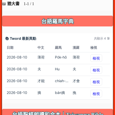
📖
猶大書
1-1 / 1
台語羅馬字典
台語聖經朗讀和合本｜Taiwanese Bible