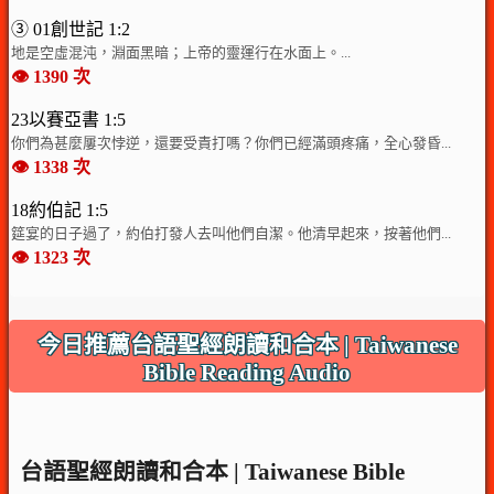
③ 01創世記 1:2
地是空虛混沌，淵面黑暗；上帝的靈運行在水面上。...
👁️ 1390 次
23以賽亞書 1:5
你們為甚麼屢次悖逆，還要受責打嗎？你們已經滿頭疼痛，全心發昏...
👁️ 1338 次
18約伯記 1:5
筵宴的日子過了，約伯打發人去叫他們自潔。他清早起來，按著他們...
👁️ 1323 次
今日推薦台語聖經朗讀和合本 | Taiwanese
Bible Reading Audio
台語聖經朗讀和合本 | Taiwanese Bible