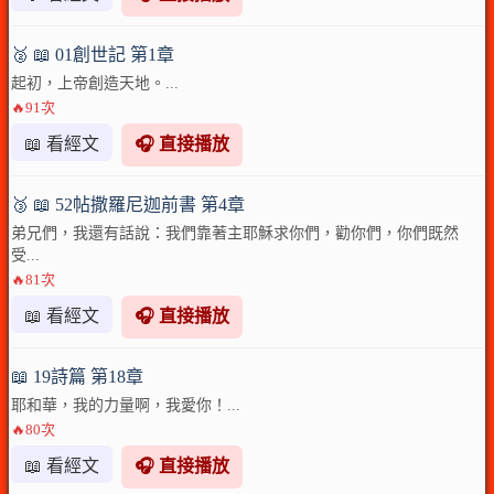
🥈 📖 01創世記 第1章
起初，上帝創造天地。...
🔥91次
📖 看經文
🎧 直接播放
🥉 📖 52帖撒羅尼迦前書 第4章
弟兄們，我還有話說：我們靠著主耶穌求你們，勸你們，你們既然
受...
🔥81次
📖 看經文
🎧 直接播放
📖 19詩篇 第18章
耶和華，我的力量啊，我愛你！...
🔥80次
📖 看經文
🎧 直接播放