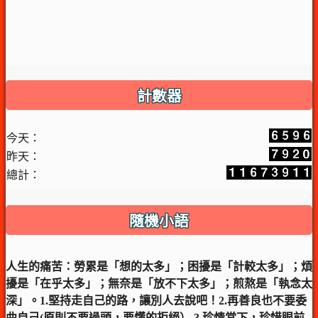
計數器
今天：
昨天：
總計：
隨機小語
人生的痛苦：勞累是「想的太多」；困擾是「計較太多」；煩
擾是「在乎太多」；無奈是「放不下太多」；煎熬是「執念太
深」。1.堅持走自己的路，讓別人去說吧！2.再善良也不要委
曲自己(原則不要過頭，要懂的拒絕）.3.珍情當下，珍惜眼前