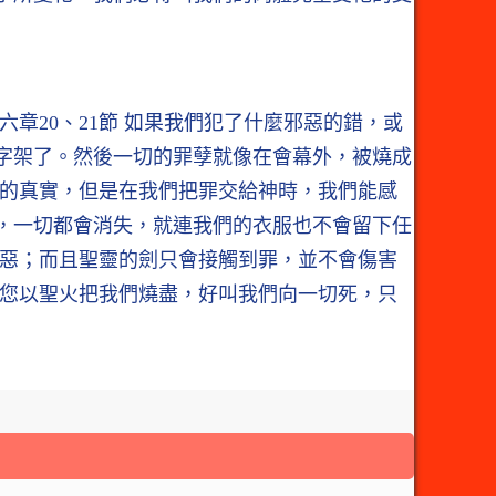
章20、21節 如果我們犯了什麼邪惡的錯，或
字架了。然後一切的罪孽就像在會幕外，被燒成
常的真實，但是在我們把罪交給神時，我們能感
，一切都會消失，就連我們的衣服也不會留下任
邪惡；而且聖靈的劍只會接觸到罪，並不會傷害
願您以聖火把我們燒盡，好叫我們向一切死，只