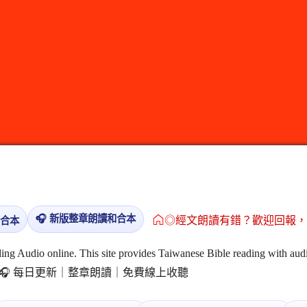
🎧 新版整章朗讀和合本
◎經文朗讀有錯？歡迎回報
和合本
ing Audio online. This site provides Taiwanese Bible reading with audi
by chapter.🎧 每日更新｜整章朗讀｜免費線上收聽