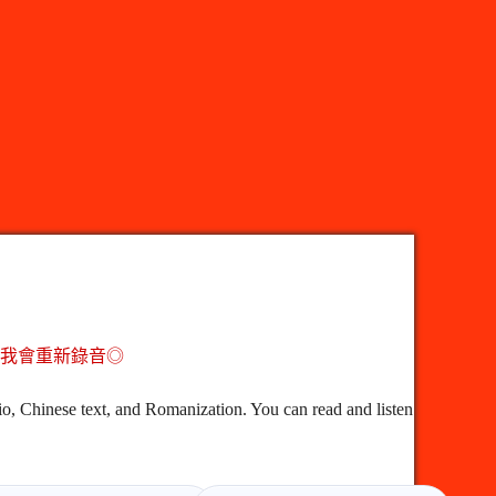
，我會重新錄音◎
o, Chinese text, and Romanization. You can read and listen