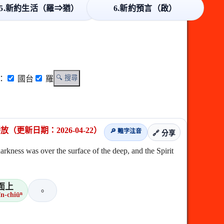
5.新約生活（羅⇒猶）
6.新約預言（啟）
🔍 搜尋
：
國台
羅
更新日期：2026-04-22）
🔎 難字注音
🔗 分享
ver the surface of the deep, and the Spirit
面上
。
īn-chiūⁿ