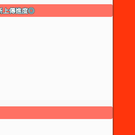
o◎最新上傳進度◎