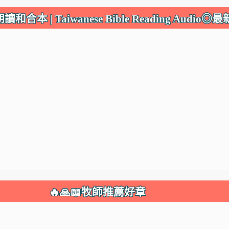
本 | Taiwanese Bible Reading Audi
🔥🙏📖牧師推薦好章