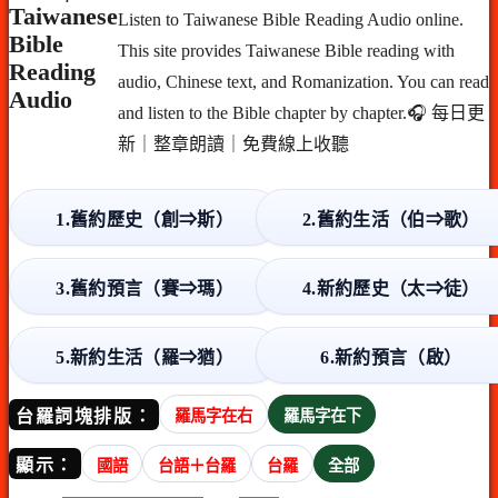
Taiwanese
Listen to Taiwanese Bible Reading Audio online.
Bible
This site provides Taiwanese Bible reading with
Reading
audio, Chinese text, and Romanization. You can read
Audio
and listen to the Bible chapter by chapter.🎧 每日更
新｜整章朗讀｜免費線上收聽
1.舊約歷史（創⇒斯）
2.舊約生活（伯⇒歌）
3.舊約預言（賽⇒瑪）
4.新約歷史（太⇒徒）
5.新約生活（羅⇒猶）
6.新約預言（啟）
台羅詞塊排版：
羅馬字在右
羅馬字在下
顯示：
國語
台語＋台羅
台羅
全部