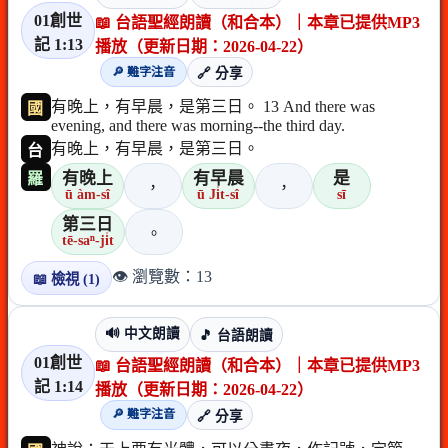
01創世
📖 台語聖經朗讀（和合本）｜本章已提供MP3
記 1:13
播放（更新日期：2026-04-22）
🔎 難字注音
🔗 分享
有晚上，有早晨，是第三日。 13 And there was
國
evening, and there was morning--the third day.
有晚上，有早晨，是第三日。
台
有晚上
有早晨
是
羅
，
，
ū àm-sî
ū Ji̍t-sî
sī
第三日
。
tē-saⁿ-ji̍t
👁️ 瀏覽數：13
📖 檢視 (1)
🔊 中文朗讀
🎵 台語朗讀
01創世
📖 台語聖經朗讀（和合本）｜本章已提供MP3
記 1:14
播放（更新日期：2026-04-22）
🔎 難字注音
🔗 分享