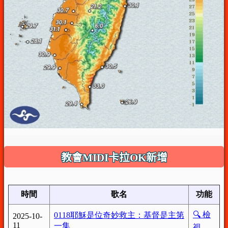
教會MIDI卡拉OK新增