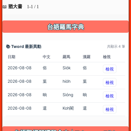
📖
猶大書
1-1 / 1
台語羅馬字典