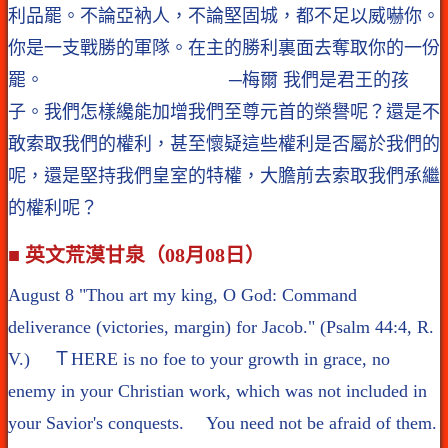
利品罷。不論亞衲人，不論堅固城，都不足以威嚇你。
你是一支戰勝的軍隊。在主的勝利裏面去奪取你的一份
罷。 ─梅爾 我們是君王的孩
子。我們怎樣纔能加增我們至尊元首的榮譽呢？還是不
敢索取我們的權利，甚至懷疑這些權利是否屬於我們的
呢，還是堅持我們皇室的特權，大膽前去索取我們承繼
的權利呢？
■ 英文荒漠甘泉（08月08日）
August 8 "Thou art my king, O God: Command
deliverance (victories, margin) for Jacob." (Psalm 44:4, R.
V.) ＴHERE is no foe to your growth in grace, no
enemy in your Christian work, which was not included in
your Savior's conquests. You need not be afraid of them.