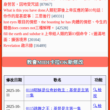
身勞苦，因地受咒詛
[87067]
What is this you have done人類犯罪後上帝反應的第03句話：
你作的是甚麼事：三思後行
[49331]
lust eyes 眼目的情慾、the boasting he has 肉體的情慾、今生的
驕傲does comes not三種解釋。
[42528]
fill the earth and subdue it 上帝給人類的第03個命令：t 遍滿地
面：擴張境界
[20104]
Revelation 啟示錄
[16489]
教會MIDI卡拉OK新修改