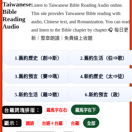
Taiwanese
Listen to Taiwanese Bible Reading Audio online.
Bible
This site provides Taiwanese Bible reading with
Reading
audio, Chinese text, and Romanization. You can read
Audio
and listen to the Bible chapter by chapter.🎧 每日更
新｜整章朗讀｜免費線上收聽
1.舊約歷史（創⇒斯）
2.舊約生活（伯⇒歌）
3.舊約預言（賽⇒瑪）
4.新約歷史（太⇒徒）
5.新約生活（羅⇒猶）
6.新約預言（啟）
台羅詞塊排版：
羅馬字在右
羅馬字在下
顯示：
國語
台語＋台羅
台羅
全部