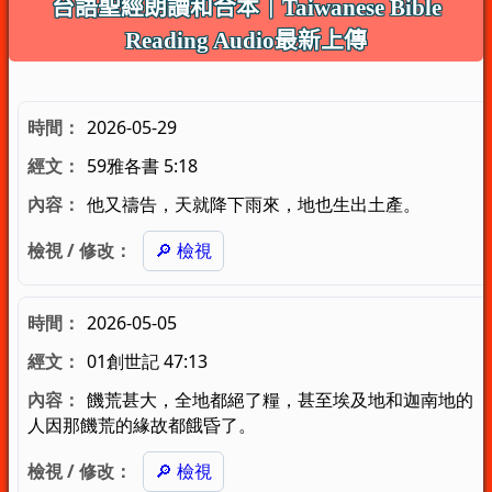
台語聖經朗讀和合本｜Taiwanese Bible
Reading Audio最新上傳