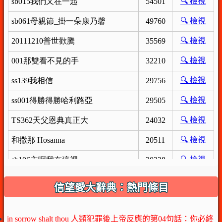
信望愛大辭典：熱門條目
in sorrow shalt thou 人類犯罪後上帝反應的第04句話：你必終