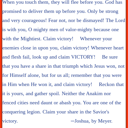
When you touch them, they will flee before you. God has
promised to deliver them up before you. Only be strong
and very courageous! Fear not, nor be dismayed! The Lord
is with you, O mighty men of valor-mighty because one
with the Mightiest. Claim victory! Whenever your
enemies close in upon you, claim victory! Whenever heart
and flesh fail, look up and claim VICTORY! Be sure
that you have a share in that triumph which Jesus won, not
for Himself alone, but for us all; remember that you were
in Him when He won it, and claim victory! Reckon that
it is yours, and gather spoil. Neither the Anakim nor
fenced cities need daunt or abash you. You are one of the
conquering legion. Claim your share in the Savior's
victory. ─Joshua, by Meyer.