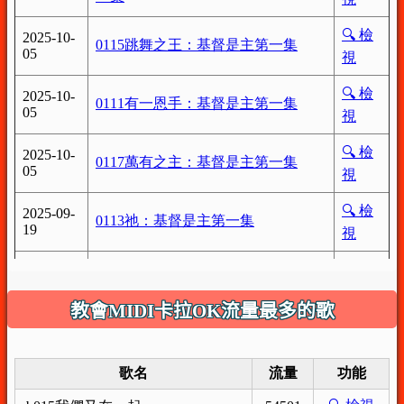
教會MIDI卡拉OK流量最多的歌