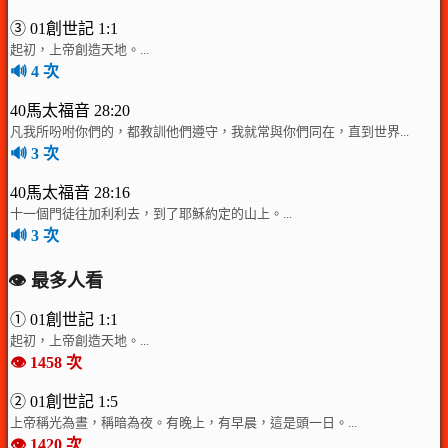
③ 01創世記 1:1
起初，上帝創造天地。...
🔊 4 次
40馬太福音 28:20
凡我所吩咐你們的，都教訓他們遵守，我就常與你們同在，直到世界...
🔊 3 次
40馬太福音 28:16
十一個門徒往加利利去，到了耶穌約定的山上。...
🔊 3 次
👁️ 最多人看
① 01創世記 1:1
起初，上帝創造天地。...
👁️ 1458 次
② 01創世記 1:5
上帝稱光為晝，稱暗為夜。有晚上，有早晨，這是頭一日。...
👁️ 1420 次