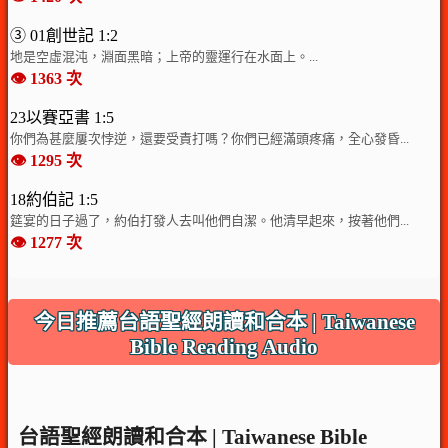
③ 01創世記 1:2
地是空虛混沌，淵面黑暗；上帝的靈運行在水面上。...
👁️ 1363 次
23以賽亞書 1:5
你們為甚麼屢次悖逆，還要受責打嗎？你們已經滿頭疼痛，全心發昏...
👁️ 1295 次
18約伯記 1:5
筵宴的日子過了，約伯打發人去叫他們自潔。他清早起來，按著他們...
👁️ 1277 次
今日推薦台語聖經朗讀和合本 | Taiwanese
Bible Reading Audio
台語聖經朗讀和合本 | Taiwanese Bible