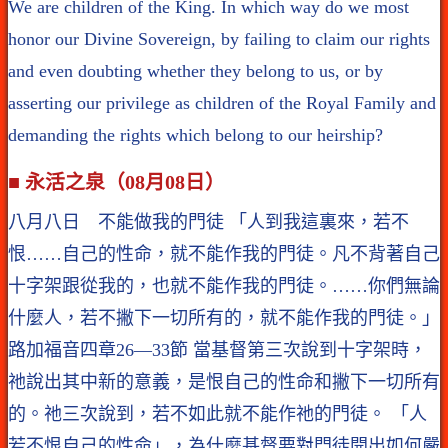
We are children of the King. In which way do we most
honor our Divine Sovereign, by failing to claim our rights
and even doubting whether they belong to us, or by
asserting our privilege as children of the Royal Family and
demanding the rights which belong to our heirship?
■ 永活之泉（08月08日）
八月八日 不能做我的門徒 「人到我這裏來，若不
恨……自己的性命，就不能作我的門徒。凡不背著自己
十字架跟從我的，也就不能作我的門徒。……你們無論
什麼人，若不撇下一切所有的，就不能作我的門徒。」
路加福音四章26—33節 當基督第三次說到十字架時，
祂說出其中新的意義，是恨自己的性命和撇下一切所有
的。祂三次說到，若不如此就不能作祂的門徒。 「人
若不恨自己的性命」，為什麼基督要對門徒開出如何嚴