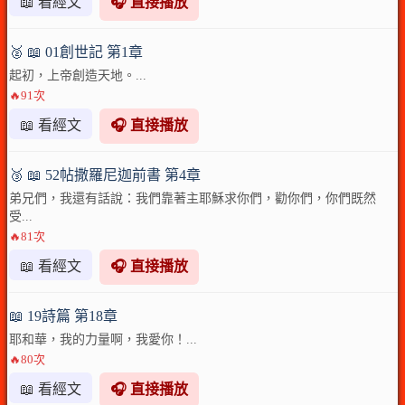
📖 看經文
🎧 直接播放
🥈 📖 01創世記 第1章
起初，上帝創造天地。...
🔥91次
📖 看經文
🎧 直接播放
🥉 📖 52帖撒羅尼迦前書 第4章
弟兄們，我還有話說：我們靠著主耶穌求你們，勸你們，你們既然
受...
🔥81次
📖 看經文
🎧 直接播放
📖 19詩篇 第18章
耶和華，我的力量啊，我愛你！...
🔥80次
📖 看經文
🎧 直接播放