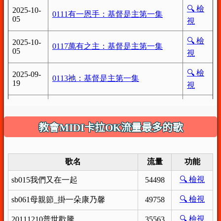
教會MIDI卡拉OK流量最多的歌