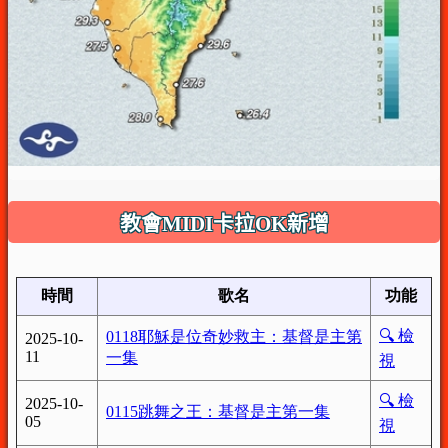
教會MIDI卡拉OK新增