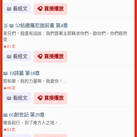
📖 看經文
🎧 直接播放
🥉 📖 52帖撒羅尼迦前書 第4章
弟兄們，我還有話說：我們靠著主耶穌求你們，勸你們，你們既然
受...
🔥81次
📖 看經文
🎧 直接播放
📖 19詩篇 第18章
耶和華，我的力量啊，我愛你！...
🔥80次
📖 看經文
🎧 直接播放
📖 01創世記 第29章
雅各起行，到了東方人之地，...
🔥63次