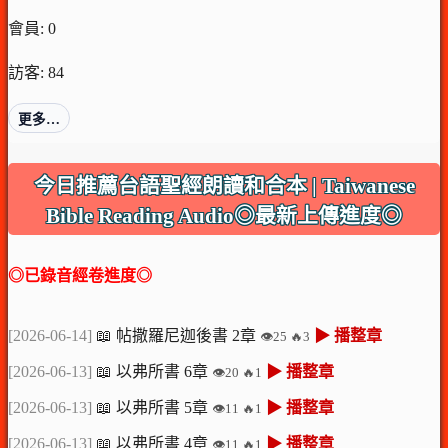
會員: 0
訪客: 84
更多…
今日推薦台語聖經朗讀和合本 | Taiwanese
Bible Reading Audio◎最新上傳進度◎
◎已錄音經卷進度◎
[2026-06-14]
📖 帖撒羅尼迦後書 2章
▶ 播整章
👁️25 🔥3
[2026-06-13]
📖 以弗所書 6章
▶ 播整章
👁️20 🔥1
[2026-06-13]
📖 以弗所書 5章
▶ 播整章
👁️11 🔥1
[2026-06-13]
📖 以弗所書 4章
▶ 播整章
👁️11 🔥1