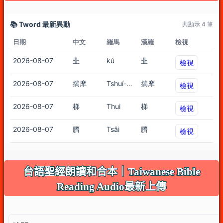
台語聖經朗讀和合本｜Taiwanese Bible
Reading Audio最新上傳