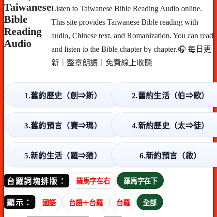
Taiwanese
Listen to Taiwanese Bible Reading Audio online.
Bible
This site provides Taiwanese Bible reading with
Reading
audio, Chinese text, and Romanization. You can read
Audio
and listen to the Bible chapter by chapter.🎧 每日更
新｜整章朗讀｜免費線上收聽
1.舊約歷史（創⇒斯）
2.舊約生活（伯⇒歌）
3.舊約預言（賽⇒瑪）
4.新約歷史（太⇒徒）
5.新約生活（羅⇒猶）
6.新約預言（啟）
台羅詞塊排版：
羅馬字在右
羅馬字在下
顯示：
國語
台語＋台羅
台羅
全部