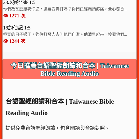
23以賽亞書 1:5
你們為甚麼屢次悖逆，還要受責打嗎？你們已經滿頭疼痛，全心發昏...
👁️ 1271 次
18約伯記 1:5
筵宴的日子過了，約伯打發人去叫他們自潔。他清早起來，按著他們...
👁️ 1244 次
今日推薦台語聖經朗讀和合本 | Taiwanese
Bible Reading Audio
台語聖經朗讀和合本 | Taiwanese Bible
Reading Audio
提供免費台語聖經朗讀，包含國語與台語對照。