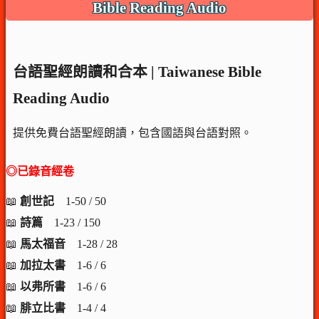
Bible Reading Audio
台語聖經朗讀和合本 | Taiwanese Bible
Reading Audio
提供免費台語聖經朗讀，包含國語與台語對照。
◎已錄音經卷
📖
創世記
1-50 / 50
📖
詩篇
1-23 / 150
📖
馬太福音
1-28 / 28
📖
加拉太書
1-6 / 6
📖
以弗所書
1-6 / 6
📖
腓立比書
1-4 / 4