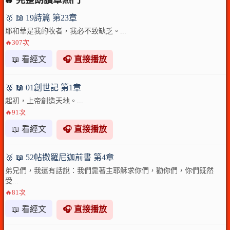
🥇 📖 19詩篇 第23章
耶和華是我的牧者，我必不致缺乏。...
🔥307次
📖 看經文
🎧 直接播放
🥈 📖 01創世記 第1章
起初，上帝創造天地。...
🔥91次
📖 看經文
🎧 直接播放
🥉 📖 52帖撒羅尼迦前書 第4章
弟兄們，我還有話說：我們靠著主耶穌求你們，勸你們，你們既然
受...
🔥81次
📖 看經文
🎧 直接播放