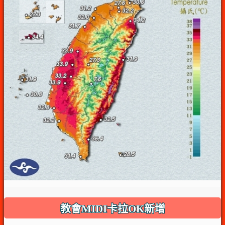
教會MIDI卡拉OK新增