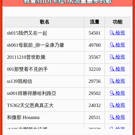
教會MIDI卡拉OK流量最多的歌