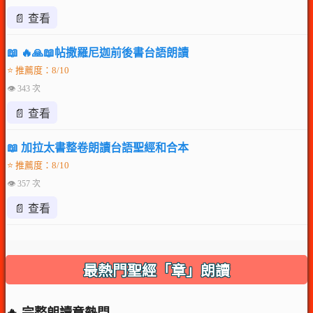
📄 查看
📖 🔥🙏📖帖撒羅尼迦前後書台語朗讀
⭐ 推薦度：8/10
👁 343 次
📄 查看
📖 加拉太書整卷朗讀台語聖經和合本
⭐ 推薦度：8/10
👁 357 次
📄 查看
最熱門聖經「章」朗讀
🔥 完整朗讀章熱門