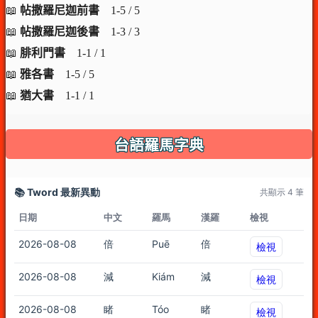
📖
帖撒羅尼迦前書
1-5 / 5
📖
帖撒羅尼迦後書
1-3 / 3
📖
腓利門書
1-1 / 1
📖
雅各書
1-5 / 5
📖
猶大書
1-1 / 1
台語羅馬字典