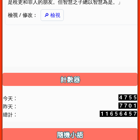
計數器
今天：
昨天：
總計：
隨機小語