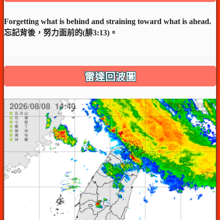
Forgetting what is behind and straining toward what is ahead.
忘記背後，努力面前的(腓3:13)。
雷達回波圖