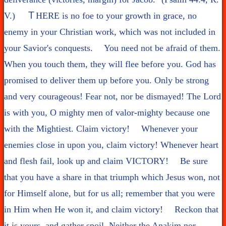
V.) ＴHERE is no foe to your growth in grace, no
enemy in your Christian work, which was not included in
your Savior's conquests. You need not be afraid of them.
When you touch them, they will flee before you. God has
promised to deliver them up before you. Only be strong
and very courageous! Fear not, nor be dismayed! The Lord
is with you, O mighty men of valor-mighty because one
with the Mightiest. Claim victory! Whenever your
enemies close in upon you, claim victory! Whenever heart
and flesh fail, look up and claim VICTORY! Be sure
that you have a share in that triumph which Jesus won, not
for Himself alone, but for us all; remember that you were
in Him when He won it, and claim victory! Reckon that
it is yours, and gather spoil. Neither the Anakim nor