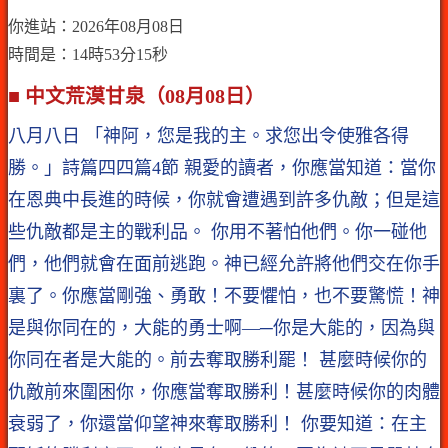
你進站：2026年08月08日
時間是：14時53分15秒
■ 中文荒漠甘泉（08月08日）
八月八日 「神阿，您是我的主。求您出令使雅各得
勝。」詩篇四四篇4節 親愛的讀者，你應當知道：當你
在恩典中長進的時候，你就會遭遇到許多仇敵；但是這
些仇敵都是主的戰利品。 你用不著怕他們。你一碰他
們，他們就會在面前逃跑。神已經允許將他們交在你手
裏了。你應當剛強、勇敢！不要懼怕，也不要驚慌！神
是與你同在的，大能的勇士啊—─你是大能的，因為與
你同在者是大能的。前去奪取勝利罷！ 甚麼時候你的
仇敵前來圍困你，你應當奪取勝利！甚麼時候你的肉體
衰弱了，你還當仰望神來奪取勝利！ 你要知道：在主