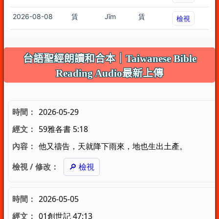
台語聖經朗讀和合本｜Taiwanese Bible
Reading Audio最新上傳