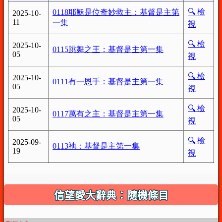
信望愛大辭典：隨機條目