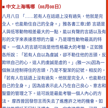
■ 中文上海嗎哪（08月08日）
八月八日 「……若有人在話語上沒有過失，他就是完
全人，也能勒住自己的全身。」雅各書三章2節 言語是
人與低等動物相差最大的一點，能以有聲的言語以及有
形的文字來表達思想的力量，乃是理性動物最高的特
權。 一個人的言語可說是他性格最大的考驗。正如雅
各所說：「若有人自以為虔誠，卻不勒住他的舌頭，反
欺哄自己的心，這人的虔誠是虛的。」(雅一26)因為一
個無法控制得住的舌頭，乃是不聖潔的記號。相反的，
「若有人在話語上沒有過失，他就是完全人，也能勒住
自己的全身。」因為這表示此人乃在自己良心、意志和
聖靈的管理之下。這可說是最能考驗一個人內心的方
法。 摩西曾因發怨言而失去了進應許之地的機會。如